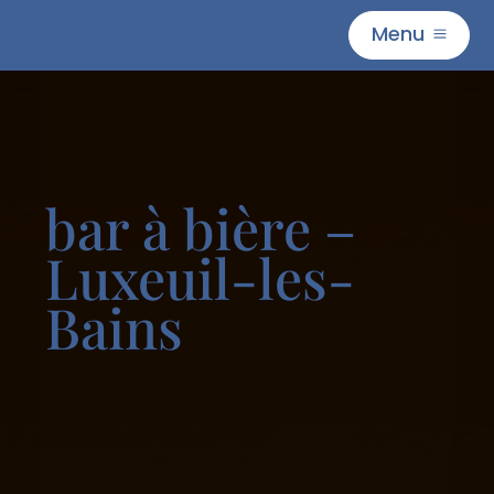
Menu
M
bar à bière –
Luxeuil-les-
Bains