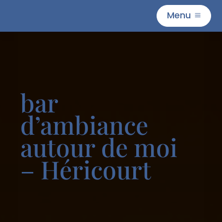
Menu
M
bar
d’ambiance
autour de moi
– Héricourt