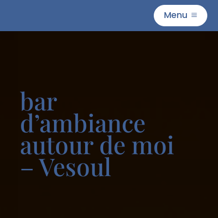
Menu
M
bar
d’ambiance
autour de moi
– Vesoul