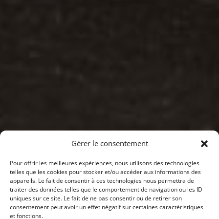
Gérer le consentement
Pour offrir les meilleures expériences, nous utilisons des technologies
telles que les cookies pour stocker et/ou accéder aux informations des
appareils. Le fait de consentir à ces technologies nous permettra de
traiter des données telles que le comportement de navigation ou les ID
uniques sur ce site. Le fait de ne pas consentir ou de retirer son
consentement peut avoir un effet négatif sur certaines caractéristiques
et fonctions.