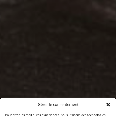
Gérer le consentement
Pour offrir les meilleures expériences, nous utilisons des technologies