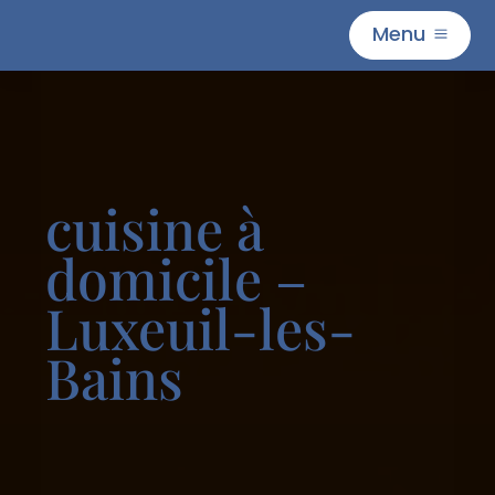
Menu
M
cuisine à
domicile –
Luxeuil-les-
Bains