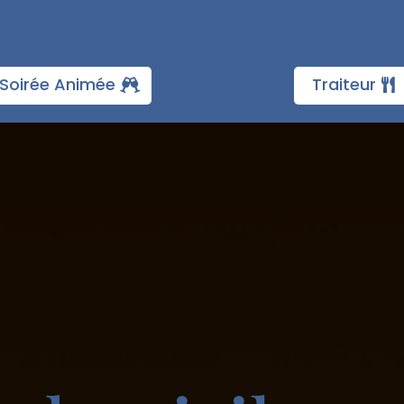
Soirée Animée
Traiteur