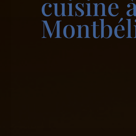
cuisine 
Montbél