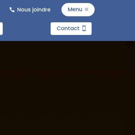
Menu
Nous joindre
M
Accueil
Contact
Bar Dans
Restaurat
Traiteur
Contact