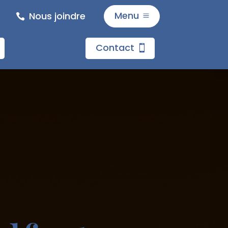
Menu
Nous joindre
M
Accueil
Contact
Bar Dans
Restaurat
Traiteur
Contact