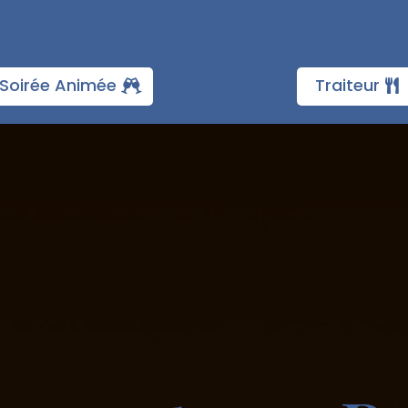
Soirée Animée
Traiteur