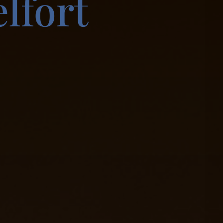
lfort