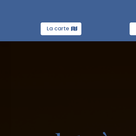
La carte