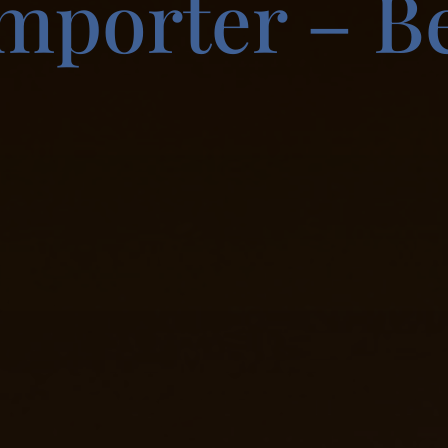
emporter – Be