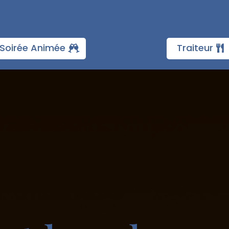
Soirée Animée
Traiteur