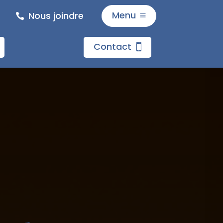
Menu
Nous joindre
M
Accueil
Contact
Bar Dans
Restaurat
Traiteur
Contact