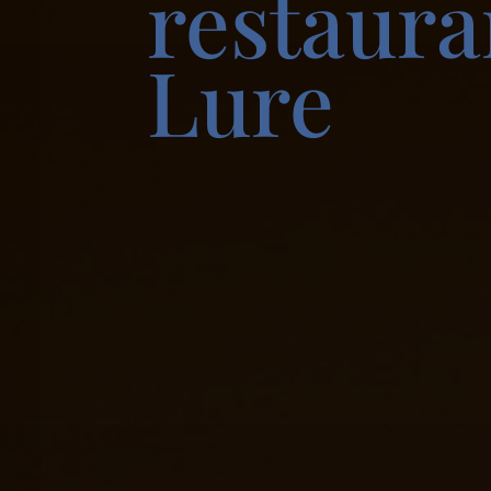
restaura
Lure