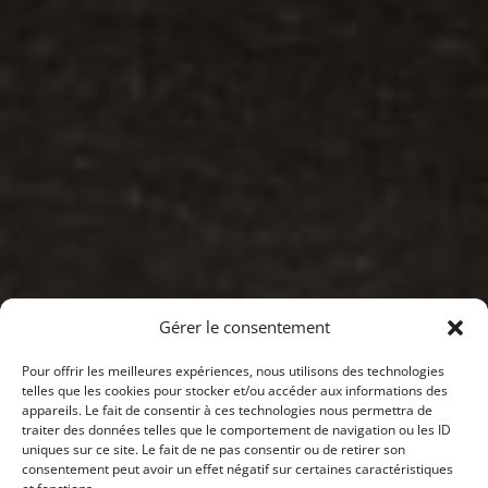
Gérer le consentement
Pour offrir les meilleures expériences, nous utilisons des technologies
telles que les cookies pour stocker et/ou accéder aux informations des
appareils. Le fait de consentir à ces technologies nous permettra de
traiter des données telles que le comportement de navigation ou les ID
uniques sur ce site. Le fait de ne pas consentir ou de retirer son
consentement peut avoir un effet négatif sur certaines caractéristiques