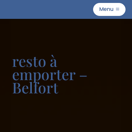
Menu
M
resto à
emporter –
Belfort