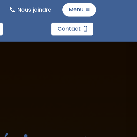
Menu
Nous joindre
M
Accueil
Contact
Bar Dans
Restaurat
Traiteur
Contact