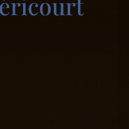
éricourt