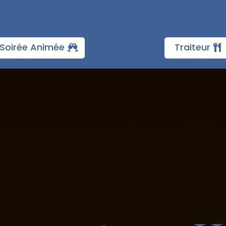
Soirée Animée
Traiteur