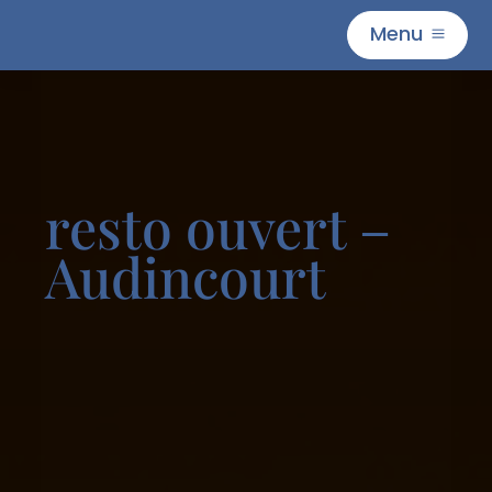
Menu
M
resto ouvert –
Audincourt