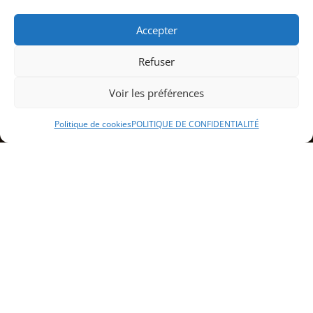
Accepter
Refuser
Voir les préférences
Politique de cookies
POLITIQUE DE CONFIDENTIALITÉ
Sommaire
Présentation du restaurant