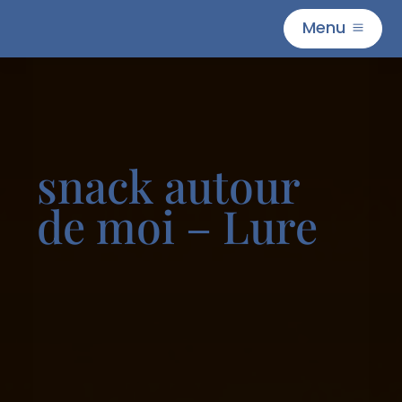
Menu
M
snack autour
de moi – Lure