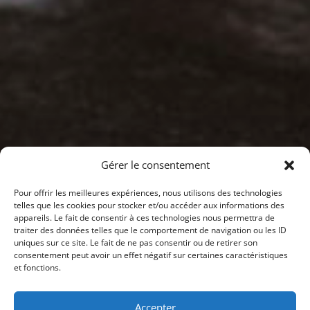
Gérer le consentement
Pour offrir les meilleures expériences, nous utilisons des technologies
telles que les cookies pour stocker et/ou accéder aux informations des
appareils. Le fait de consentir à ces technologies nous permettra de
traiter des données telles que le comportement de navigation ou les ID
uniques sur ce site. Le fait de ne pas consentir ou de retirer son
consentement peut avoir un effet négatif sur certaines caractéristiques
et fonctions.
Accepter