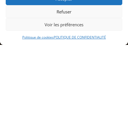
Refuser
Voir les préférences
Politique de cookies
POLITIQUE DE CONFIDENTIALITÉ
Sommaire
Services de traiteur à domicile à
Belfort