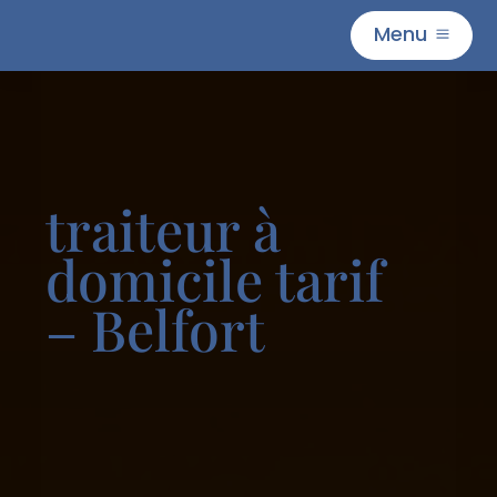
Menu
M
traiteur à
domicile tarif
– Belfort