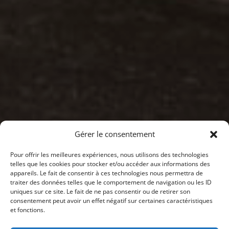
Gérer le consentement
Pour offrir les meilleures expériences, nous utilisons des technologies
telles que les cookies pour stocker et/ou accéder aux informations des
appareils. Le fait de consentir à ces technologies nous permettra de
traiter des données telles que le comportement de navigation ou les ID
uniques sur ce site. Le fait de ne pas consentir ou de retirer son
consentement peut avoir un effet négatif sur certaines caractéristiques
et fonctions.