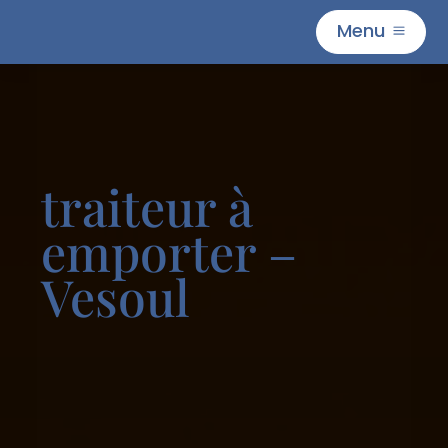
Menu
M
traiteur à
emporter –
Vesoul