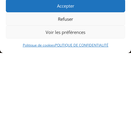
Accepter
Refuser
Voir les préférences
Politique de cookies
POLITIQUE DE CONFIDENTIALITÉ
Sommaire
Présentation du service de traiteur à