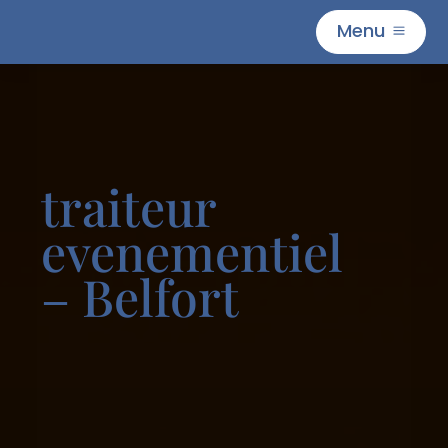
Menu
M
traiteur
evenementiel
– Belfort